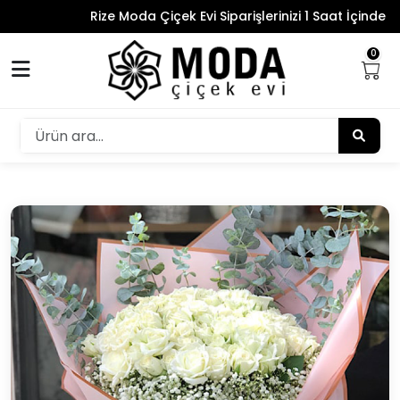
Rize Moda Çiçek Evi Siparişlerinizi 1 Saat İçinde Tesli
0