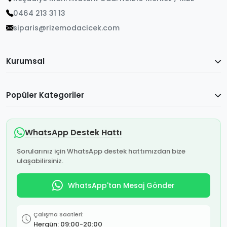
0464 213 31 13
siparis@rizemodacicek.com
Kurumsal
Popüler Kategoriler
WhatsApp Destek Hattı
Sorularınız için WhatsApp destek hattımızdan bize
ulaşabilirsiniz.
WhatsApp'tan Mesaj Gönder
Çalışma Saatleri:
Hergün: 09:00-20:00