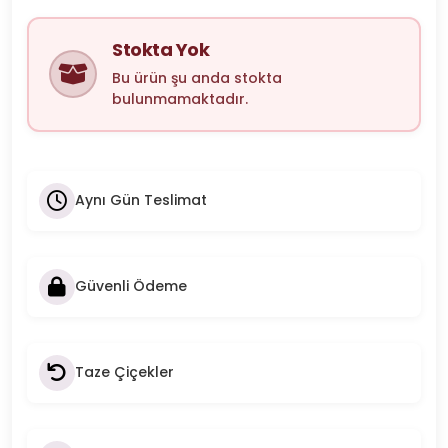
Stokta Yok
Bu ürün şu anda stokta
bulunmamaktadır.
Aynı Gün Teslimat
Güvenli Ödeme
Taze Çiçekler