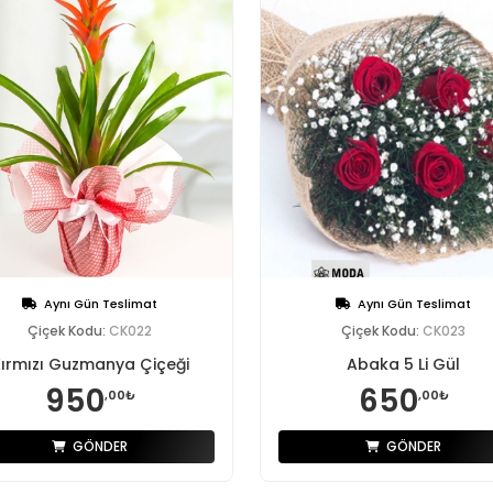
Aynı Gün Teslimat
Aynı Gün Teslimat
Çiçek Kodu:
CK022
Çiçek Kodu:
CK023
ırmızı Guzmanya Çiçeği
Abaka 5 Li Gül
950
650
,00₺
,00₺
GÖNDER
GÖNDER