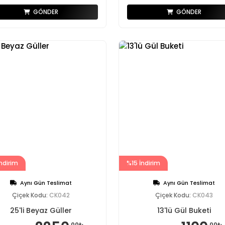
GÖNDER
GÖNDER
ndirim
%15 İndirim
Aynı Gün Teslimat
Aynı Gün Teslimat
Çiçek Kodu:
CK042
Çiçek Kodu:
CK043
25'li Beyaz Güller
13'lü Gül Buketi
,00₺
,00₺