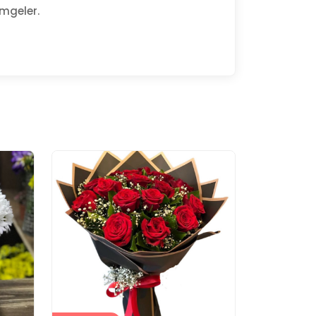
imgeler.