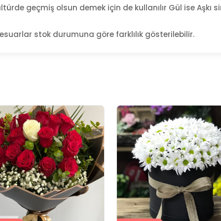
ültürde geçmiş olsun demek için de kullanılır Gül ise Aşkı s
esuarlar stok durumuna göre farklılık gösterilebilir.