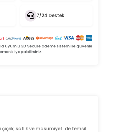
7/24 Destek
yla uyumlu 3D Secure ödeme sistemi ile güvenle
menizi yapabilirsiniz.
 çiçek, saflık ve masumiyeti de temsil