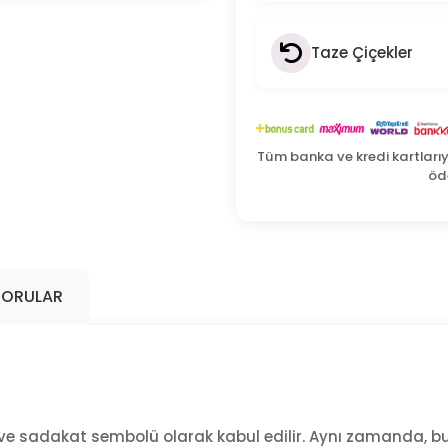
Taze Çiçekler
Tüm banka ve kredi kartları
öde
SORULAR
 ve sadakat sembolü olarak kabul edilir. Aynı zamanda, bu