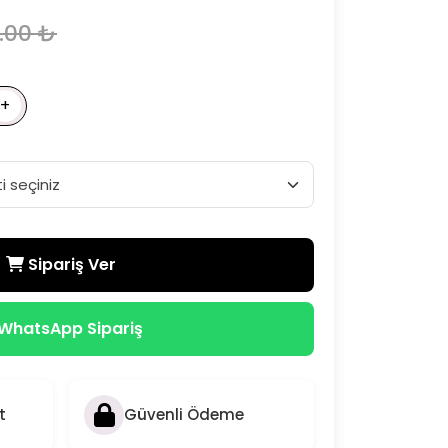
0.00 ₺
+
Sipariş Ver
WhatsApp Sipariş
t
Güvenli Ödeme