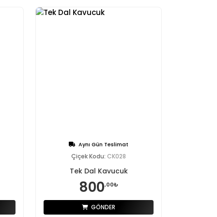
Aynı Gün Teslimat
Çiçek Kodu:
CK028
Tek Dal Kavucuk
800
,00₺
GÖNDER