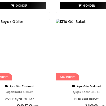
GÖNDER
GÖNDER
ndirim
%15 İndirim
Aynı Gün Teslimat
Aynı Gün Teslimat
Çiçek Kodu:
CK042
Çiçek Kodu:
CK043
25'li Beyaz Güller
13'lü Gül Buketi
,00₺
,00₺