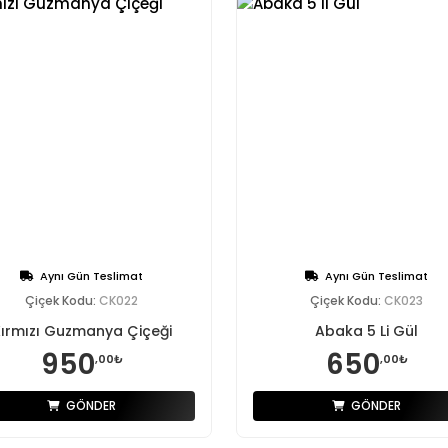
Aynı Gün Teslimat
Aynı Gün Teslimat
Çiçek Kodu:
CK022
Çiçek Kodu:
CK023
ırmızı Guzmanya Çiçeği
Abaka 5 Li Gül
950
650
,00₺
,00₺
GÖNDER
GÖNDER